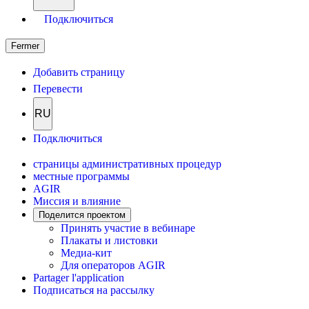
Подключиться
Fermer
Добавить страницу
Перевести
RU
Подключиться
страницы административных процедур
местные программы
AGIR
Миссия и влияние
Поделится проектом
Принять участие в вебинаре
Плакаты и листовки
Медиа-кит
Для операторов AGIR
Partager l'application
Подписаться на рассылку