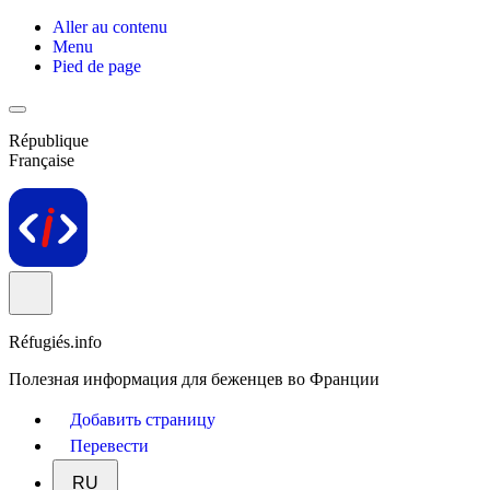
Aller au contenu
Menu
Pied de page
République
Française
Réfugiés.info
Полезная информация для беженцев во Франции
Добавить страницу
Перевести
RU