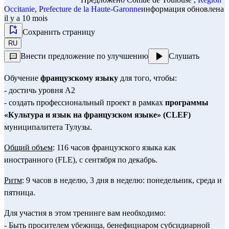
Occitanie
,
Prefecture de la Haute-Garonne
информация обновлена
il y a 10 mois
Сохранить страницу
RU
Внести предложение по улучшению
Слушать
Обучение 
французскому языку
 для того, чтобы:
- достичь уровня А2
- создать профессиональный проект в рамках 
программы 
«Культура и язык на французском языке» (CLEF)
муниципалитета Тулузы.
Общий объем
: 116 часов французского языка как 
иностранного (FLE), с сентября по декабрь.
Ритм
: 9 часов в неделю, 3 дня в неделю: понедельник, среда и 
пятница.
Для участия в этом тренинге вам необходимо:
- Быть просителем убежища, бенефициаром субсидиарной 