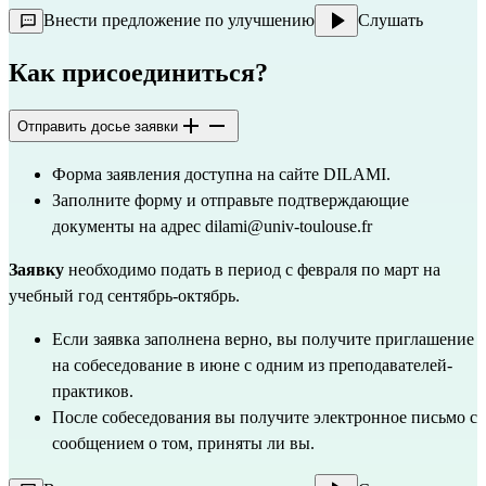
Внести предложение по улучшению
Слушать
Как присоединиться?
Отправить досье заявки
Форма заявления доступна 
на сайте DILAMI
.
Заполните форму и отправьте подтверждающие 
документы на 
адрес dilami@univ-toulouse.fr
Заявку
 необходимо подать в период с февраля по март на 
учебный год сентябрь-октябрь.
Если заявка заполнена верно, вы получите приглашение 
на собеседование в июне с одним из преподавателей-
практиков.
После собеседования вы получите электронное письмо с 
сообщением о том, приняты ли вы.