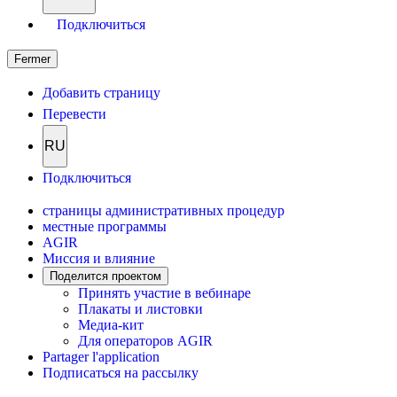
Подключиться
Fermer
Добавить страницу
Перевести
RU
Подключиться
страницы административных процедур
местные программы
AGIR
Миссия и влияние
Поделится проектом
Принять участие в вебинаре
Плакаты и листовки
Медиа-кит
Для операторов AGIR
Partager l'application
Подписаться на рассылку