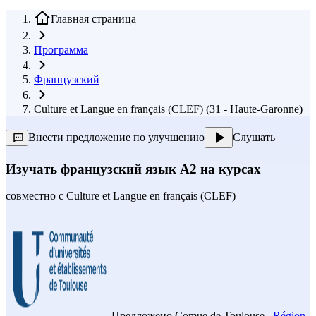
Главная страница
Программа
Французский
Culture et Langue en français (CLEF) (31 - Haute-Garonne)
Внести предложение по улучшению
Слушать
Изучать французский язык A2 на курсах
совместно с
Culture et Langue en français (CLEF)
Предложено
Comue de Toulouse
,
Région