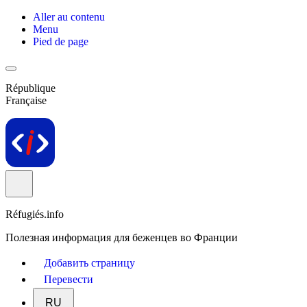
Aller au contenu
Menu
Pied de page
République
Française
Réfugiés.info
Полезная информация для беженцев во Франции
Добавить страницу
Перевести
RU