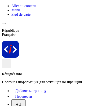
Aller au contenu
Menu
Pied de page
République
Française
Réfugiés.info
Полезная информация для беженцев во Франции
Добавить страницу
Перевести
RU