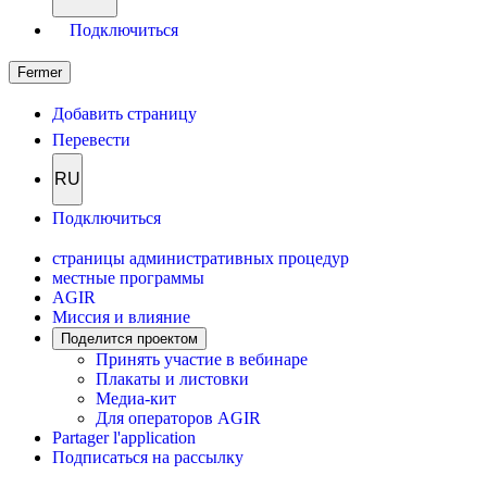
Подключиться
Fermer
Добавить страницу
Перевести
RU
Подключиться
страницы административных процедур
местные программы
AGIR
Миссия и влияние
Поделится проектом
Принять участие в вебинаре
Плакаты и листовки
Медиа-кит
Для операторов AGIR
Partager l'application
Подписаться на рассылку