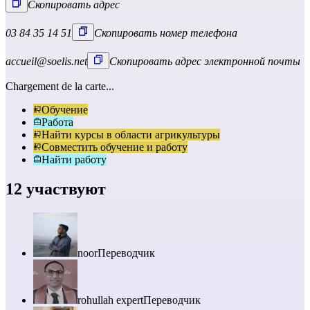
Скопировать адрес
03 84 35 14 51
Скопировать номер телефона
accueil@soelis.net
Скопировать адрес электронной почты
Chargement de la carte...
Обучение
Работа
Найти курсы в области агрикультуры
Совместить обучение и работу
Найти работу
12 участвуют
noor
Переводчик
rohullah expert
Переводчик