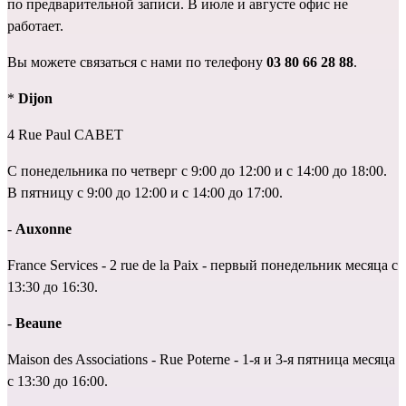
по предварительной записи. В июле и августе офис не 
работает.
Вы можете связаться с нами по телефону 
03 80 66 28 88
.
* 
Dijon
4 Rue Paul CABET
С понедельника по четверг с 9:00 до 12:00 и с 14:00 до 18:00. 
В пятницу с 9:00 до 12:00 и с 14:00 до 17:00.
- 
Auxonne
France Services - 2 rue de la Paix - первый понедельник месяца с 
13:30 до 16:30.
- 
Beaune
Maison des Associations - Rue Poterne - 1-я и 3-я пятница месяца 
с 13:30 до 16:00.