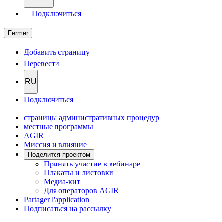
Подключиться
Fermer
Добавить страницу
Перевести
RU
Подключиться
страницы административных процедур
местные программы
AGIR
Миссия и влияние
Поделится проектом
Принять участие в вебинаре
Плакаты и листовки
Медиа-кит
Для операторов AGIR
Partager l'application
Подписаться на рассылку