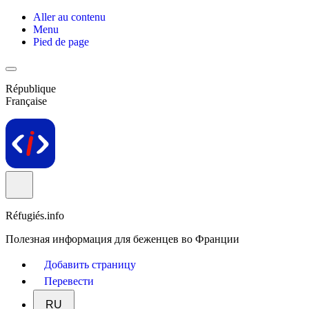
Aller au contenu
Menu
Pied de page
République
Française
Réfugiés.info
Полезная информация для беженцев во Франции
Добавить страницу
Перевести
RU