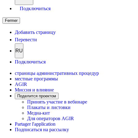
Подключиться
Fermer
Добавить страницу
Перевести
RU
Подключиться
страницы административных процедур
местные программы
AGIR
Миссия и влияние
Поделится проектом
Принять участие в вебинаре
Плакаты и листовки
Медиа-кит
Для операторов AGIR
Partager l'application
Подписаться на рассылку