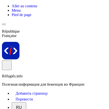
Aller au contenu
Menu
Pied de page
République
Française
Réfugiés.info
Полезная информация для беженцев во Франции
Добавить страницу
Перевести
RU