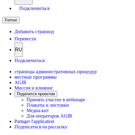
Подключиться
Fermer
Добавить страницу
Перевести
RU
Подключиться
страницы административных процедур
местные программы
AGIR
Миссия и влияние
Поделится проектом
Принять участие в вебинаре
Плакаты и листовки
Медиа-кит
Для операторов AGIR
Partager l'application
Подписаться на рассылку