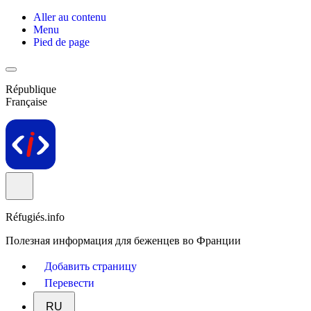
Aller au contenu
Menu
Pied de page
République
Française
Réfugiés.info
Полезная информация для беженцев во Франции
Добавить страницу
Перевести
RU