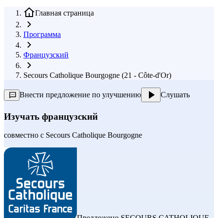
Главная страница
Программа
Французский
Secours Catholique Bourgogne (21 - Côte-d'Or)
Внести предложение по улучшению
Слушать
Изучать французский
совместно с
Secours Catholique Bourgogne
Предложено
SECOURS CATHOLIQUE