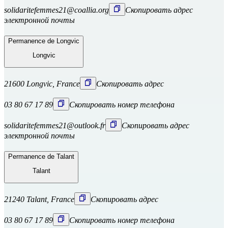
solidaritefemmes21@coallia.org
Скопировать адрес
электронной почты
Permanence de Longvic
Longvic
21600 Longvic, France
Скопировать адрес
03 80 67 17 89
Скопировать номер телефона
solidaritefemmes21@outlook.fr
Скопировать адрес
электронной почты
Permanence de Talant
Talant
21240 Talant, France
Скопировать адрес
03 80 67 17 89
Скопировать номер телефона