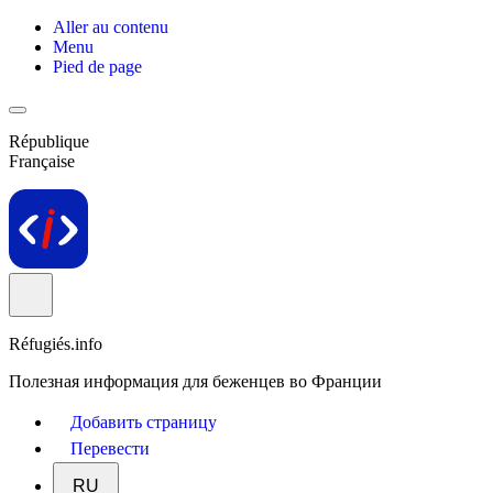
Aller au contenu
Menu
Pied de page
République
Française
Réfugiés.info
Полезная информация для беженцев во Франции
Добавить страницу
Перевести
RU