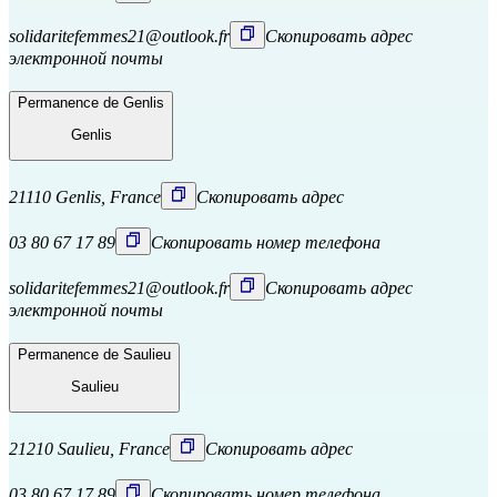
solidaritefemmes21@outlook.fr
Скопировать адрес
электронной почты
Permanence de Genlis
Genlis
21110 Genlis, France
Скопировать адрес
03 80 67 17 89
Скопировать номер телефона
solidaritefemmes21@outlook.fr
Скопировать адрес
электронной почты
Permanence de Saulieu
Saulieu
21210 Saulieu, France
Скопировать адрес
03 80 67 17 89
Скопировать номер телефона