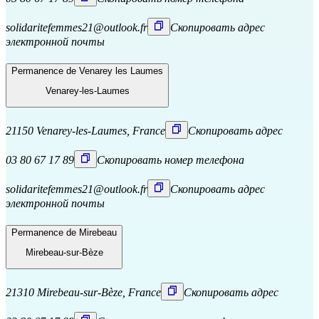
solidaritefemmes21@outlook.fr
Скопировать адрес
электронной почты
Permanence de Venarey les Laumes
Venarey-les-Laumes
21150 Venarey-les-Laumes, France
Скопировать адрес
03 80 67 17 89
Скопировать номер телефона
solidaritefemmes21@outlook.fr
Скопировать адрес
электронной почты
Permanence de Mirebeau
Mirebeau-sur-Bèze
21310 Mirebeau-sur-Bèze, France
Скопировать адрес