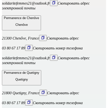
solidaritefemmes21@outlook.fr
Скопировать адрес
электронной почты
Permanence de Chenôve
Chenôve
21300 Chenôve, France
Скопировать адрес
03 80 67 17 89
Скопировать номер телефона
solidaritefemmes21@outlook.fr
Скопировать адрес
электронной почты
Permanence de Quetigny
Quetigny
21800 Quetigny, France
Скопировать адрес
03 80 67 17 89
Скопировать номер телефона