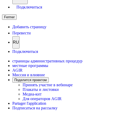
Подключиться
Fermer
Добавить страницу
Перевести
RU
Подключиться
страницы административных процедур
местные программы
AGIR
Миссия и влияние
Поделится проектом
Принять участие в вебинаре
Плакаты и листовки
Медиа-кит
Для операторов AGIR
Partager l'application
Подписаться на рассылку