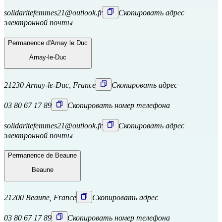
solidaritefemmes21@outlook.fr
Скопировать адрес
электронной почты
Permanence d'Arnay le Duc
Arnay-le-Duc
21230 Arnay-le-Duc, France
Скопировать адрес
03 80 67 17 89
Скопировать номер телефона
solidaritefemmes21@outlook.fr
Скопировать адрес
электронной почты
Permanence de Beaune
Beaune
21200 Beaune, France
Скопировать адрес
03 80 67 17 89
Скопировать номер телефона