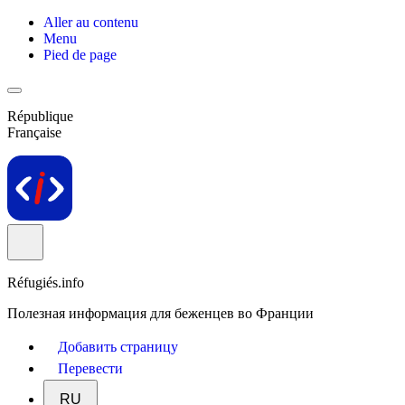
Aller au contenu
Menu
Pied de page
République
Française
Réfugiés.info
Полезная информация для беженцев во Франции
Добавить страницу
Перевести
RU