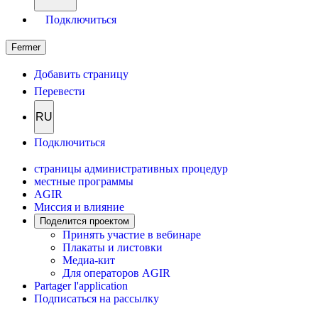
Подключиться
Fermer
Добавить страницу
Перевести
RU
Подключиться
страницы административных процедур
местные программы
AGIR
Миссия и влияние
Поделится проектом
Принять участие в вебинаре
Плакаты и листовки
Медиа-кит
Для операторов AGIR
Partager l'application
Подписаться на рассылку