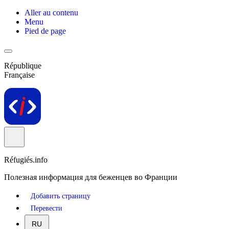
Aller au contenu
Menu
Pied de page
République
Française
Réfugiés.info
Полезная информация для беженцев во Франции
Добавить страницу
Перевести
RU