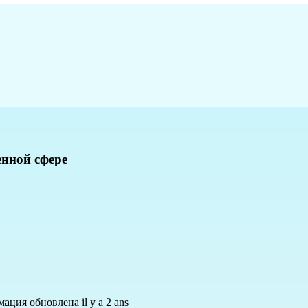
нной сфере
ация обновлена il y a 2 ans