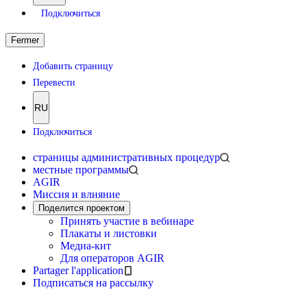
Подключиться
Fermer
Добавить страницу
Перевести
RU
Подключиться
страницы административных процедур
местные программы
AGIR
Миссия и влияние
Поделится проектом
Принять участие в вебинаре
Плакаты и листовки
Медиа-кит
Для операторов AGIR
Partager l'application
Подписаться на рассылку