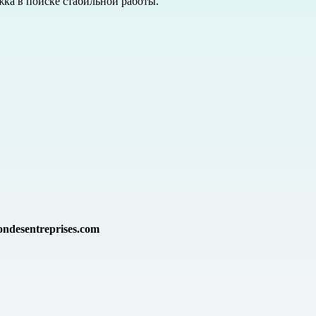
ка в поиске стабильной работы.
ndesentreprises.com