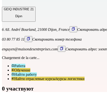
GEIQ INDUSTRIE 21
Dijon
6 All. André Bourland, 21000 Dijon, France
Скопировать адр
03 80 77 85 11
Скопировать номер телефона
enguyen@maisondesentreprises.com
Скопировать адрес элек
Chargement de la carte...
Работа
Обучение
Найти работу
Найти отраслевые курсы/курсы логистики
0 участвуют