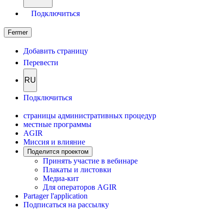
Подключиться
Fermer
Добавить страницу
Перевести
RU
Подключиться
страницы административных процедур
местные программы
AGIR
Миссия и влияние
Поделится проектом
Принять участие в вебинаре
Плакаты и листовки
Медиа-кит
Для операторов AGIR
Partager l'application
Подписаться на рассылку