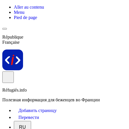
Aller au contenu
Menu
Pied de page
République
Française
Réfugiés.info
Полезная информация для беженцев во Франции
Добавить страницу
Перевести
RU