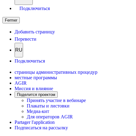
Подключиться
Fermer
Добавить страницу
Перевести
RU
Подключиться
страницы административных процедур
местные программы
AGIR
Миссия и влияние
Поделится проектом
Принять участие в вебинаре
Плакаты и листовки
Медиа-кит
Для операторов AGIR
Partager l'application
Подписаться на рассылку