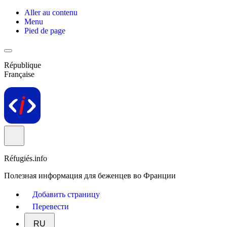
Aller au contenu
Menu
Pied de page
République
Française
Réfugiés.info
Полезная информация для беженцев во Франции
Добавить страницу
Перевести
RU