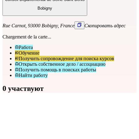
Bobigny
Rue Carnot, 93000 Bobigny, France
Скопировать адрес
Chargement de la carte...
Работа
Обучение
Получить сопровождение для поиска курсов
Открыть собственное дело / ассоциацию
Получить помощь в поисках работы
Найти работу
0 участвуют