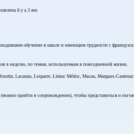
влена il y a 3 ans
роходившим обучение в школе и имеющим трудности с французск
часов в неделю, по темам, используемым в повседневной жизни.
tin, Lacanau, Lesparre, Listrac Médoc, Macau, Margaux-Cantenac, P
 (можно прийти в сопровождении), чтобы представиться и пого