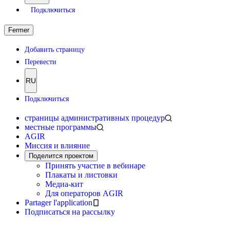
Подключиться
Fermer
Добавить страницу
Перевести
RU
Подключиться
страницы административных процедур
местные программы
AGIR
Миссия и влияние
Поделится проектом
Принять участие в вебинаре
Плакаты и листовки
Медиа-кит
Для операторов AGIR
Partager l'application
Подписаться на рассылку