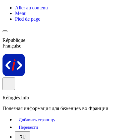
Aller au contenu
Menu
Pied de page
République
Française
Réfugiés.info
Полезная информация для беженцев во Франции
Добавить страницу
Перевести
RU