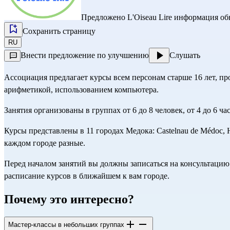
Предложено
L'Oiseau Lire
информация обно
Сохранить страницу
RU
Внести предложение по улучшению
Слушать
Ассоциация предлагает курсы всем персонам старше 16 лет, п
арифметикой, использованием компьютера.
Занятия организованы в группах от 6 до 8 человек, от 4 до 6 
Курсы представлены в 11 городах Медока: Castelnau de Médoc, Hour
каждом городе разные.
Перед началом занятий вы должны записаться на консультацию
расписание курсов в ближайшем к вам городе.
Почему это интересно?
Мастер-классы в небольших группах