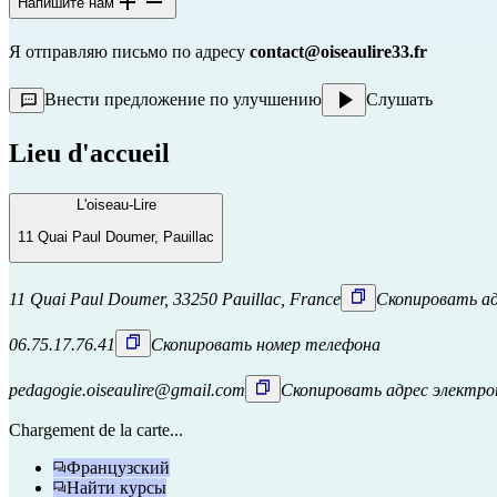
Напишите нам
Я отправляю письмо по адресу
contact@oiseaulire33.fr
Внести предложение по улучшению
Слушать
Lieu d'accueil
L'oiseau-Lire
11 Quai Paul Doumer, Pauillac
11 Quai Paul Doumer, 33250 Pauillac, France
Скопировать а
06.75.17.76.41
Скопировать номер телефона
pedagogie.oiseaulire@gmail.com
Скопировать адрес электр
Chargement de la carte...
Французский
Найти курсы