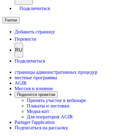
Подключиться
Fermer
Добавить страницу
Перевести
RU
Подключиться
страницы административных процедур
местные программы
AGIR
Миссия и влияние
Поделится проектом
Принять участие в вебинаре
Плакаты и листовки
Медиа-кит
Для операторов AGIR
Partager l'application
Подписаться на рассылку