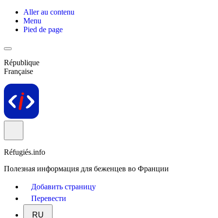
Aller au contenu
Menu
Pied de page
République
Française
Réfugiés.info
Полезная информация для беженцев во Франции
Добавить страницу
Перевести
RU