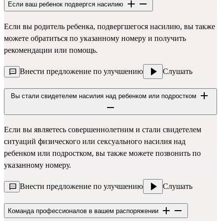
Если ваш ребенок подвергся насилию
Если вы родитель ребенка, подвергшегося насилию, вы также
можете обратиться по указанному номеру и получить
рекомендации или помощь.
Внести предложение по улучшению
Слушать
Вы стали свидетелем насилия над ребенком или подростком
Если вы являетесь совершеннолетним и стали свидетелем
ситуаций физического или сексуального насилия над
ребенком или подростком, вы также можете позвонить по
указанному номеру.
Внести предложение по улучшению
Слушать
Команда профессионалов в вашем распоряжении