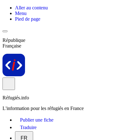
Aller au contenu
Menu
Pied de page
République
Française
Réfugiés.info
L'information pour les réfugiés en France
Publier une fiche
Traduire
FR