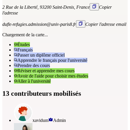
2 Rue de la Liberté, 93200 Saint-Denis, France
Copier
l'adresse
dufle-refugies.admission@univ-paris8.fr
Copier l'adresse email
Chargement de la carte...
Études
Français
Passer un diplôme officiel
Apprendre le français pour l'université
Prendre des cours
Réviser et apprendre mes cours
Avoir de l'aide pour choisir mes études
Aller à l'université
13 contributeurs mobilisés
xavidum
Admin