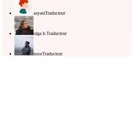
asyast
Traducteur
olga b.
Traducteur
noor
Traducteur