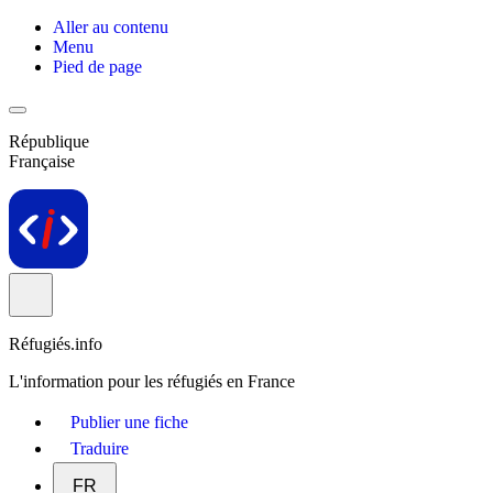
Aller au contenu
Menu
Pied de page
République
Française
Réfugiés.info
L'information pour les réfugiés en France
Publier une fiche
Traduire
FR