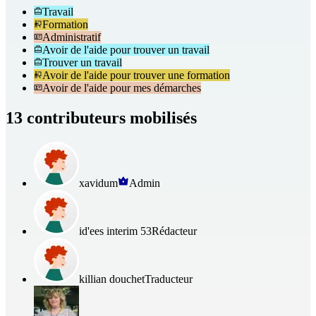
Travail
Formation
Administratif
Avoir de l'aide pour trouver un travail
Trouver un travail
Avoir de l'aide pour trouver une formation
Avoir de l'aide pour mes démarches
13 contributeurs mobilisés
xavidum
Admin
id'ees interim 53
Rédacteur
killian douchet
Traducteur