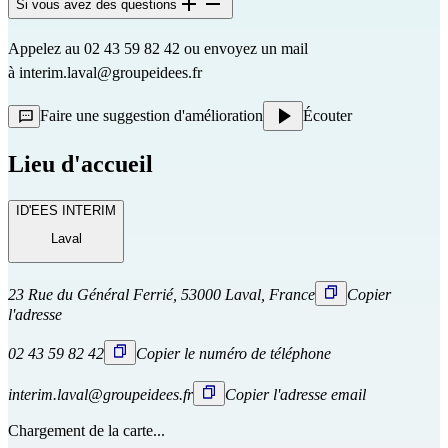
Si vous avez des questions
Appelez au 02 43 59 82 42 ou envoyez un mail 
à 
interim.laval@groupeidees.fr
Faire une suggestion d'amélioration
Écouter
Lieu d'accueil
ID'EES INTERIM
Laval
23 Rue du Général Ferrié, 53000 Laval, France
Copier
l'adresse
02 43 59 82 42
Copier le numéro de téléphone
interim.laval@groupeidees.fr
Copier l'adresse email
Chargement de la carte...