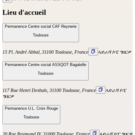
Lieu d'accueil
Permanence Centre social CAF Reynerie
Toulouse
15 Pl. André Abbal, 31100 Toulouse, France
ኣድራሻ ኮፒ ግበርዎ
Permanence Centre social ASSQOT Bagatelle
Toulouse
117 Rue Henri Desbals, 31100 Toulouse, France
ኣድራሻ ኮፒ
ግበርዎ
Permanence U.L. Croix Rouge
Toulouse
20 Rue Raymond IV, 31000 Toulouse, France
ኣድራሻ ኮፒ ግበርዎ