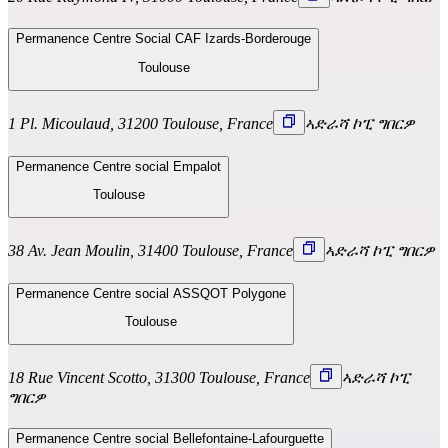
Permanence Centre Social CAF Izards-Borderouge
Toulouse
1 Pl. Micoulaud, 31200 Toulouse, France
ኣድራሻ ኮፒ ግበርዎ
Permanence Centre social Empalot
Toulouse
38 Av. Jean Moulin, 31400 Toulouse, France
ኣድራሻ ኮፒ ግበርዎ
Permanence Centre social ASSQOT Polygone
Toulouse
18 Rue Vincent Scotto, 31300 Toulouse, France
ኣድራሻ ኮፒ
ግበርዎ
Permanence Centre social Bellefontaine-Lafourguette