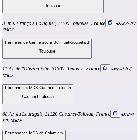
Toulouse
3 Imp. François Foulquier, 31100 Toulouse, France
ኣድራሻ ኮፒ
ግበርዎ
Permanence Centre social Jolimont-Soupetard
Toulouse
11 Av. de l'Observatoire, 31500 Toulouse, France
ኣድራሻ ኮፒ
ግበርዎ
Permanence MDS Castanet-Tolosan
Castanet-Tolosan
68 Av. du Lauragais, 31320 Castanet-Tolosan, France
ኣድራሻ
ኮፒ ግበርዎ
Permanence MDS de Colomiers