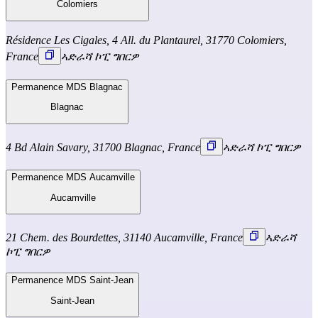
Colomiers
Résidence Les Cigales, 4 All. du Plantaurel, 31770 Colomiers,
France
ኣድራሻ ኮፒ ግበርዎ
Permanence MDS Blagnac
Blagnac
4 Bd Alain Savary, 31700 Blagnac, France
ኣድራሻ ኮፒ ግበርዎ
Permanence MDS Aucamville
Aucamville
21 Chem. des Bourdettes, 31140 Aucamville, France
ኣድራሻ
ኮፒ ግበርዎ
Permanence MDS Saint-Jean
Saint-Jean