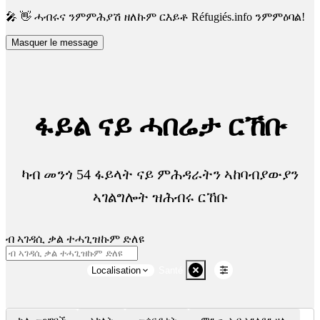
🎤 👋 ሓብሩና ንምምሕያሽ ዘለኩም ርእይቶ Réfugiés.info ንምምዕባል!
Masquer le message
ፋይል ናይ ሓበሬታ ርኸቡ
ካብ መንጎ 54 ፋይላት ናይ ምሕዳራትን ኣከባብያውያን
ኣገልግሎት ዝሕብሩ ርኸቡ
ብ ኣገዳሲ ቃል ተሓጊዝኩም ድለዩ
Localisation
Santé