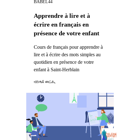
BABEL44
Apprendre à lire et à
écrire en français en
présence de votre enfant
Cours de français pour apprendre à
lire et à écrire des mots simples au
quotidien en présence de votre
enfant à Saint-Herblain
ብነጻ
4 ወርሒ