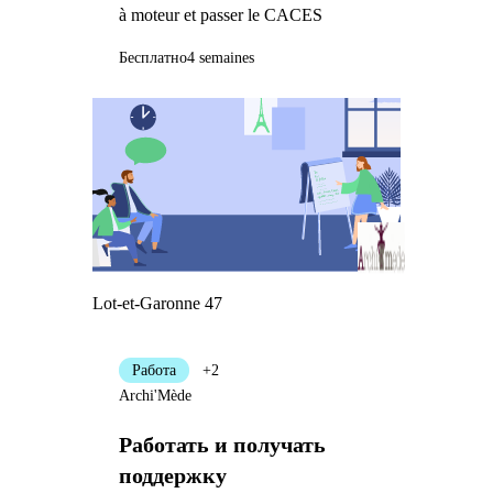
à moteur et passer le CACES
Бесплатно
4 semaines
Lot-et-Garonne 47
Работа
+2
Archi'Mède
Работать и получать
поддержку