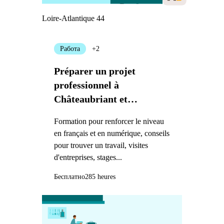
Loire-Atlantique 44
Работа
+2
Préparer un projet
professionnel à
Châteaubriant et
travailler dans l'industrie
Formation pour renforcer le niveau
en français et en numérique, conseils
pour trouver un travail, visites
d'entreprises, stages...
Бесплатно
285 heures