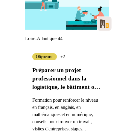
Loire-Atlantique 44
Обучение
+2
Préparer un projet
professionnel dans la
logistique, le bâtiment ou
l'industrie à Saint-Nazaire
Formation pour renforcer le niveau
en français, en anglais, en
mathématiques et en numérique,
conseils pour trouver un travail,
visites d'entreprises, stages...