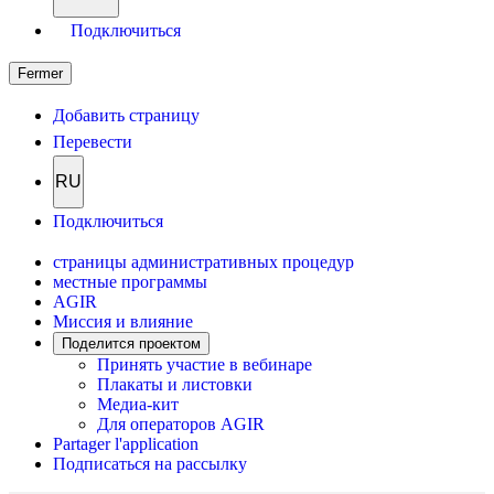
Подключиться
Fermer
Добавить страницу
Перевести
RU
Подключиться
страницы административных процедур
местные программы
AGIR
Миссия и влияние
Поделится проектом
Принять участие в вебинаре
Плакаты и листовки
Медиа-кит
Для операторов AGIR
Partager l'application
Подписаться на рассылку