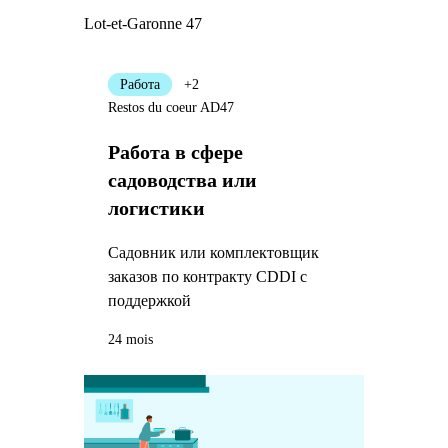
Lot-et-Garonne 47
Работа
+2
Restos du coeur AD47
Работа в сфере
садоводства или
логистики
Садовник или комплектовщик
заказов по контракту CDDI с
поддержкой
24 mois