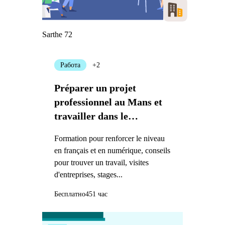
Sarthe 72
Работа
+2
Préparer un projet
professionnel au Mans et
travailler dans le
transport et la logistique
Formation pour renforcer le niveau
en français et en numérique, conseils
pour trouver un travail, visites
d'entreprises, stages...
Бесплатно
451 час