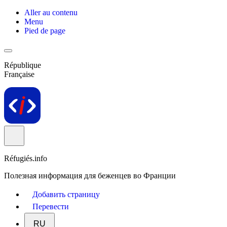
Aller au contenu
Menu
Pied de page
République
Française
Réfugiés.info
Полезная информация для беженцев во Франции
Добавить страницу
Перевести
RU