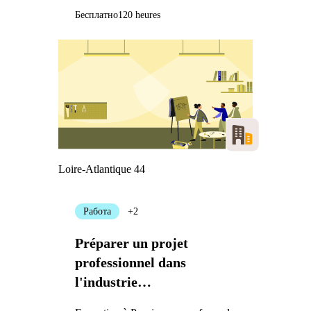
Бесплатно
120 heures
Loire-Atlantique 44
Работа
+2
Préparer un projet
professionnel dans
l'industrie
agroalimentaire, les