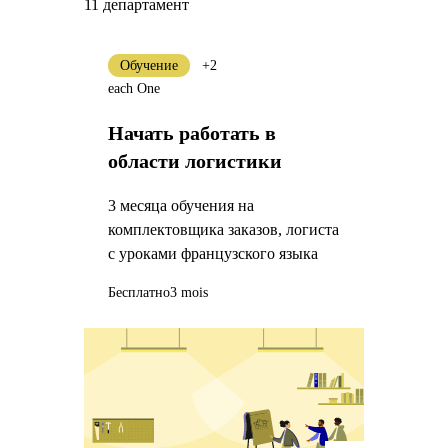
11 департамент
Обучение
+2
each One
Начать работать в
области логистики
3 месяца обучения на
комплектовщика заказов, логиста
с уроками французского языка
Бесплатно
3 mois