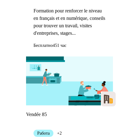
l'industrie
Formation pour renforcer le niveau
en français et en numérique, conseils
pour trouver un travail, visites
d'entreprises, stages...
Бесплатно
451 час
Vendée 85
Работа
+2