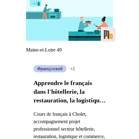
Maine-et-Loire 49
Французский
+2
Apprendre le français
dans l'hôtellerie, la
restauration, la logistique
ou le commerce
Cours de français à Cholet,
accompagnement projet
professionnel secteur hôtellerie,
restauration, logistique et commerce,