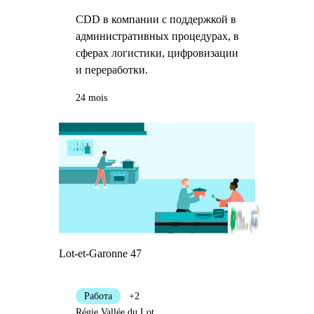
CDD в компании с поддержкой в
административных процедурах, в
сферах логистики, цифровизации
и переработки.
24 mois
Lot-et-Garonne 47
Работа
+2
Régie Vallée du Lot