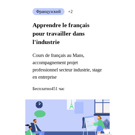
Французский
+2
Apprendre le français
pour travailler dans
l'industrie
Cours de français au Mans,
accompagnement projet
professionnel secteur industrie, stage
en entreprise
Бесплатно
451 час