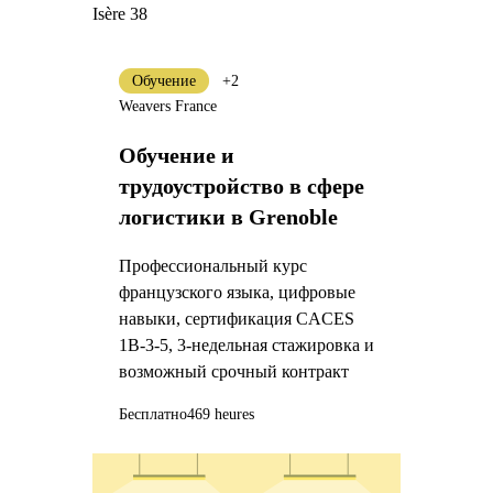
Isère 38
Обучение
+2
Weavers France
Обучение и
трудоустройство в сфере
логистики в Grenoble
Профессиональный курс
французского языка, цифровые
навыки, сертификация CACES
1B-3-5, 3-недельная стажировка и
возможный срочный контракт
Бесплатно
469 heures