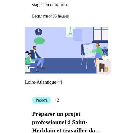
stages en entreprise
Бесплатно
495 heures
Loire-Atlantique 44
Работа
+2
Préparer un projet
professionnel à Saint-
Herblain et travailler dans