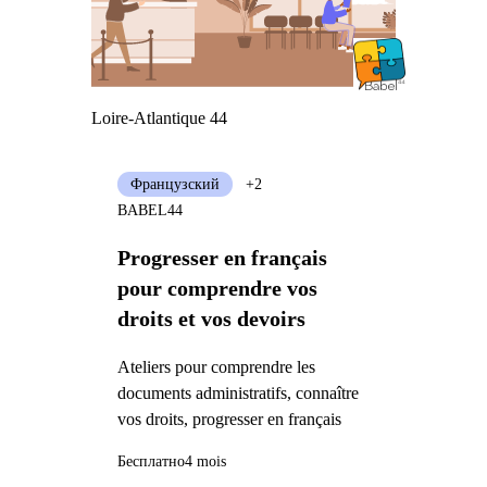
Loire-Atlantique 44
Французский
+2
BABEL44
Progresser en français
pour comprendre vos
droits et vos devoirs
Ateliers pour comprendre les
documents administratifs, connaître
vos droits, progresser en français
Бесплатно
4 mois