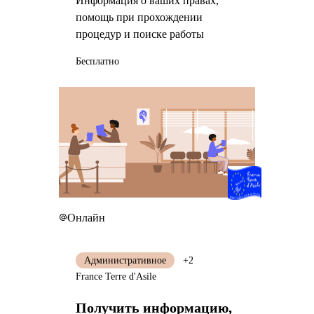
Информация о ваших правах,
помощь при прохождении
процедур и поиске работы
Бесплатно
Онлайн
Административное
+2
France Terre d'Asile
Получить информацию,