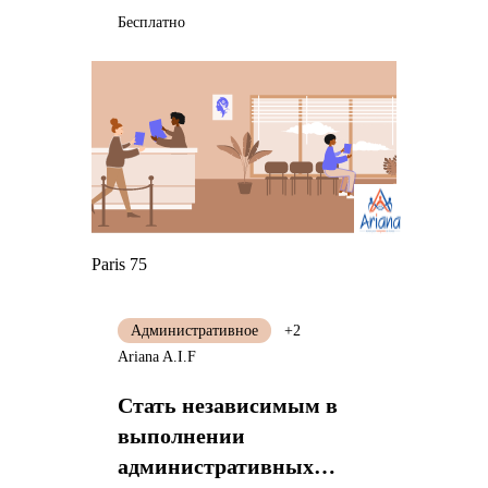
Бесплатно
Paris 75
Административное
+2
Ariana A.I.F
Стать независимым в
выполнении
административных