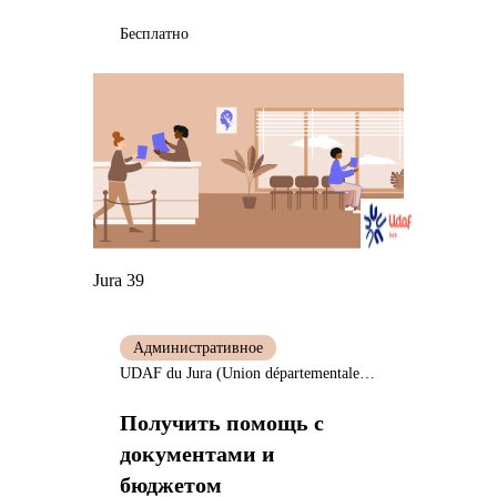
Бесплатно
Jura 39
Административное
UDAF du Jura (Union départementale des associations familiales)
Получить помощь с
документами и
бюджетом