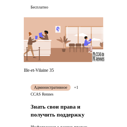
Бесплатно
Ille-et-Vilaine 35
Административное
+1
CCAS Rennes
Знать свои права и
получить поддержку