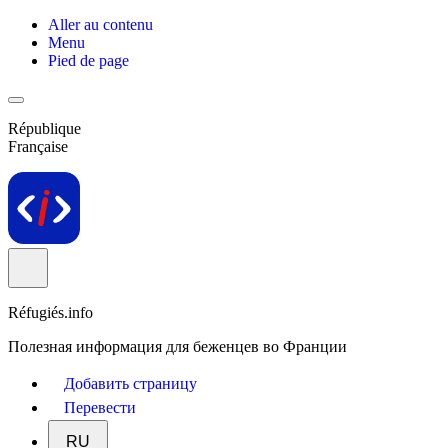
Aller au contenu
Menu
Pied de page
République
Française
Réfugiés.info
Полезная информация для беженцев во Франции
Добавить страницу
Перевести
RU