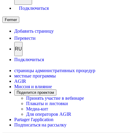
Подключиться
Fermer
Добавить страницу
Перевести
RU
Подключиться
страницы административных процедур
местные программы
AGIR
Миссия и влияние
Поделится проектом
Принять участие в вебинаре
Плакаты и листовки
Медиа-кит
Для операторов AGIR
Partager l'application
Подписаться на рассылку