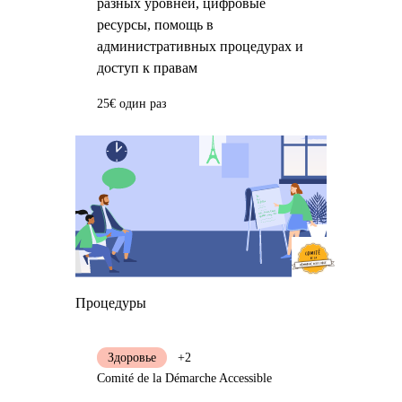
разных уровней, цифровые
ресурсы, помощь в
административных процедурах и
доступ к правам
25€ один раз
Процедуры
Здоровье
+2
Comité de la Démarche Accessible