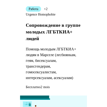
Работа
+2
Urgence Homophobie
Сопровождение в группе
молодых ЛГБТКИА+
людей
Помощь молодым ЛГБТКИА+
людям в Марселе (лесбиянкам,
геям, бисексуалам,
трансгендерам,
гомосексуалистам,
интерсексуалам, асексуалам)
Бесплатно
2 mois