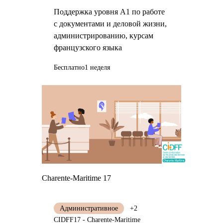
процедур и
Поддержка уровня А1 по работе
профессиональной
с документами и деловой жизни,
жизни
администрированию, курсам
французского языка
Бесплатно
1 неделя
Charente-Maritime 17
Административное
+2
CIDFF17 - Charente-Maritime