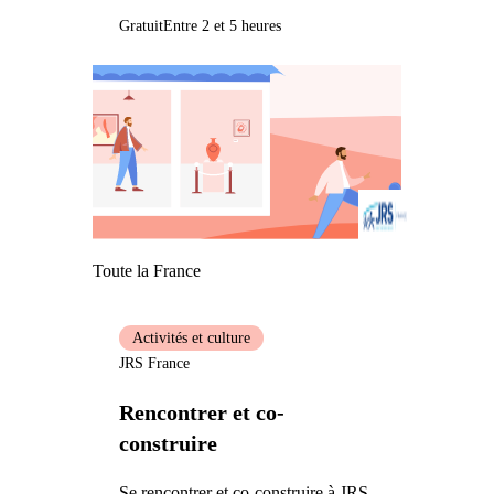
Gratuit
Entre 2 et 5 heures
Toute la France
Activités et culture
JRS France
Rencontrer et co-
construire
Se rencontrer et co-construire à JRS