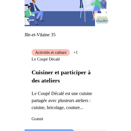
Ille-et-Vilaine 35
Activités et culture
+1
Le Coupé Décalé
Cuisiner et participer à
des ateliers
Le Coupé Décalé est une cuisine
partagée avec plusieurs ateliers :
cuisine, bricolage, couture...
Gratuit