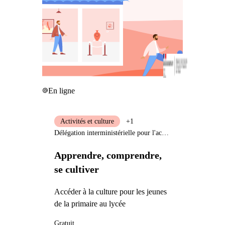
En ligne
Activités et culture
+1
Délégation interministérielle pour l'accueil et l'intégration des réfugiés
Apprendre, comprendre,
se cultiver
Accéder à la culture pour les jeunes
de la primaire au lycée
Gratuit