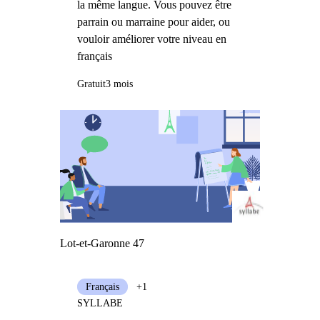
la même langue. Vous pouvez être
parrain ou marraine pour aider, ou
vouloir améliorer votre niveau en
français
Gratuit
3 mois
Lot-et-Garonne 47
Français
+1
SYLLABE