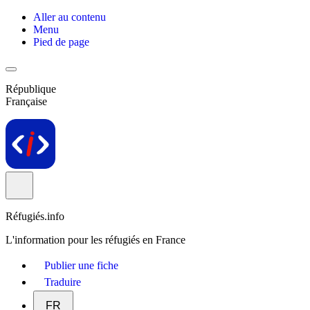
Aller au contenu
Menu
Pied de page
République
Française
Réfugiés.info
L'information pour les réfugiés en France
Publier une fiche
Traduire
FR