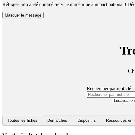
Réfugiés.info a été nommé Service numérique à impact national !
Déco
Masquer le message
Tr
Ch
Rechercher par mot-clé
Localisation
Toutes les fiches
Démarches
Dispositifs
Ressources en l