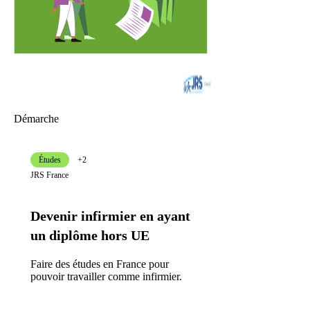
Démarche
Études
+2
JRS France
Devenir infirmier en ayant
un diplôme hors UE
Faire des études en France pour
pouvoir travailler comme infirmier.