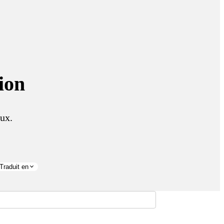
ion
ux.
Traduit en