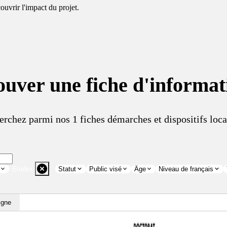
uvrir l'impact du projet.
ouver une fiche d'informat
erchez parmi nos 1 fiches démarches et dispositifs loca
Études
Statut
Public visé
Âge
Niveau de français
igne