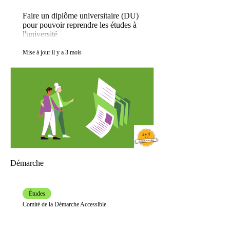
Faire un diplôme universitaire (DU)
pour pouvoir reprendre les études à
l'université
Mise à jour il y a 3 mois
Démarche
Études
Comité de la Démarche Accessible