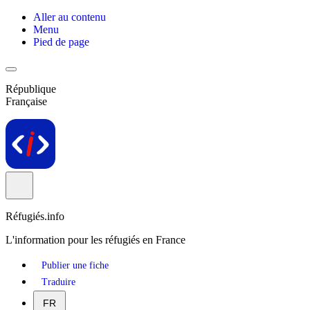
Aller au contenu
Menu
Pied de page
République
Française
Réfugiés.info
L'information pour les réfugiés en France
Publier une fiche
Traduire
FR