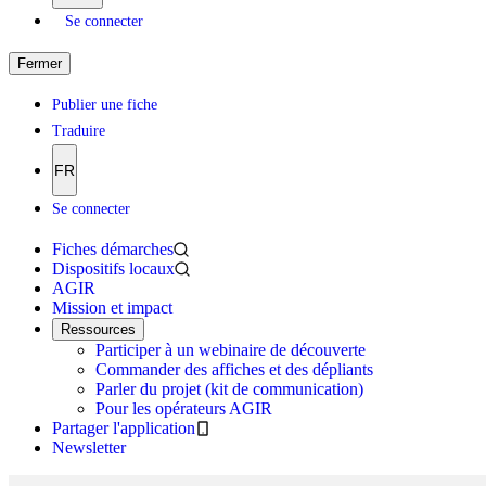
Se connecter
Fermer
Publier une fiche
Traduire
FR
Se connecter
Fiches démarches
Dispositifs locaux
AGIR
Mission et impact
Ressources
Participer à un webinaire de découverte
Commander des affiches et des dépliants
Parler du projet (kit de communication)
Pour les opérateurs AGIR
Partager l'application
Newsletter