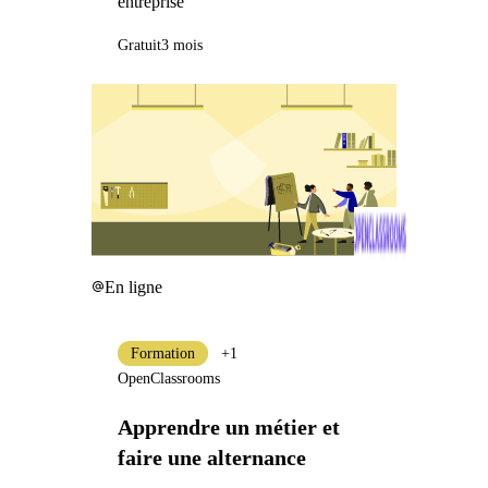
entreprise
Gratuit
3 mois
En ligne
Formation
+1
OpenClassrooms
Apprendre un métier et
faire une alternance