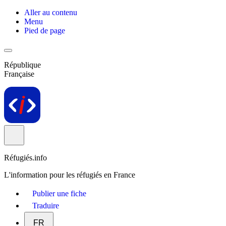
Aller au contenu
Menu
Pied de page
République
Française
Réfugiés.info
L'information pour les réfugiés en France
Publier une fiche
Traduire
FR