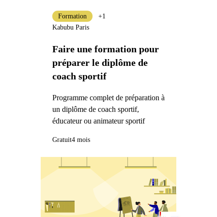
Formation
+1
Kabubu Paris
Faire une formation pour
préparer le diplôme de
coach sportif
Programme complet de préparation à
un diplôme de coach sportif,
éducateur ou animateur sportif
Gratuit
4 mois