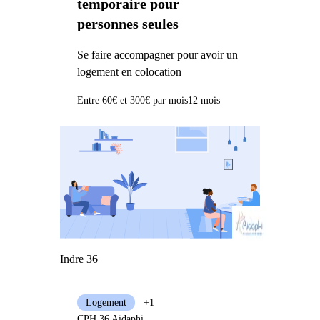
temporaire pour
personnes seules
Se faire accompagner pour avoir un
logement en colocation
Entre 60€ et 300€ par mois
12 mois
Indre 36
Logement
+1
CPH 36 Aidaphi