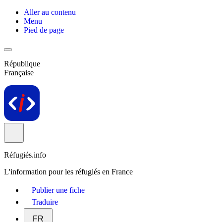
Aller au contenu
Menu
Pied de page
République
Française
Réfugiés.info
L'information pour les réfugiés en France
Publier une fiche
Traduire
FR