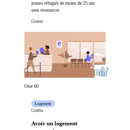
jeunes réfugiés de moins de 25 ans
sans ressources
Gratuit
Oise 60
Logement
Coallia
Avoir un logement