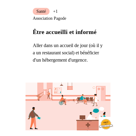
Santé
+1
Association Pagode
Être accueilli et informé
Aller dans un accueil de jour (où il y
a un restaurant social) et bénéficier
d'un hébergement d'urgence.