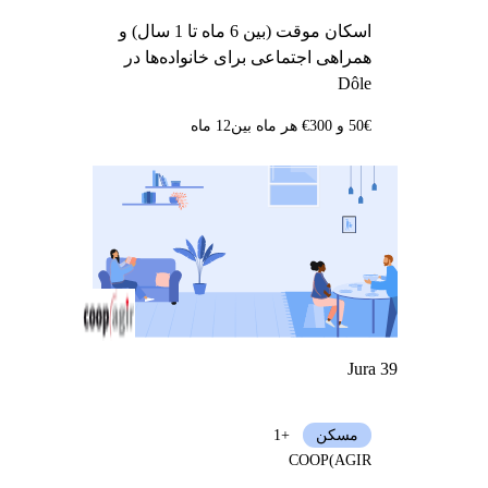
اسکان موقت (بین 6 ماه تا 1 سال) و
همراهی اجتماعی برای خانواده‌ها در
Dôle
50€ و 300€ هر ماه بین
12 ماه
Jura 39
مسکن
+1
COOP(AGIR