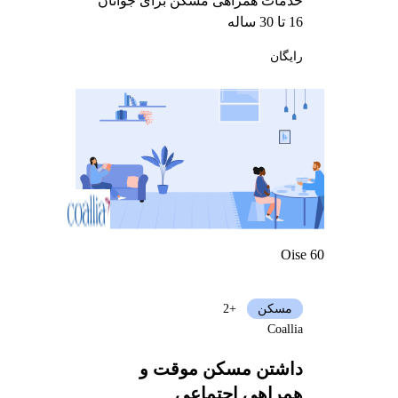
خدمات همراهی مسکن برای جوانان
16 تا 30 ساله
رایگان
Oise 60
مسکن
+2
Coallia
داشتن مسکن موقت و
همراهی اجتماعی