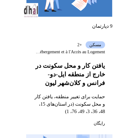
9 دپارتمان
مسکن
+2
Délégation Interministérielle à l'Hébergement et à l'Accès au Logement
یافتن کار و محل سکونت در
خارج از منطقه ایل-دو-
فرانس و کلان‌شهر لیون
حمایت برای تغییر منطقه، یافتن کار
و محل سکونت (در استان‌های 15،
48، 36، 3، 49، 76، 1)
رایگان