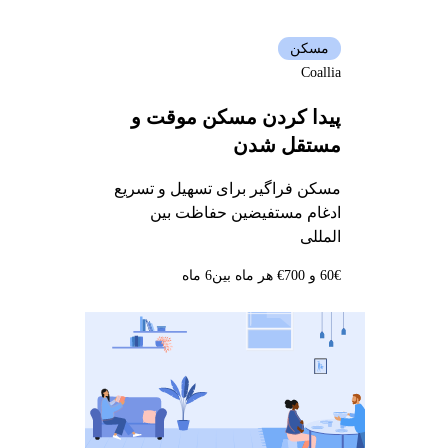
مسکن
Coallia
پیدا کردن مسکن موقت و
مستقل شدن
مسکن فراگیر برای تسهیل و تسریع
ادغام مستفیضین حفاظت بین
المللی
60€ و 700€ هر ماه بین
6 ماه