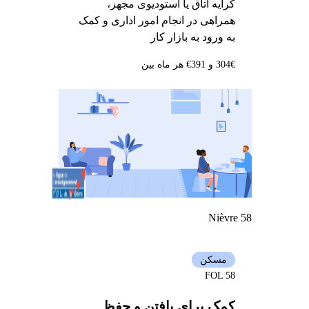
کرایه اتاق یا استودیوی مجهز،
همراهی در انجام امور اداری و کمک
به ورود به بازار کار
304€ و 391€ هر ماه بین
Nièvre 58
مسکن
FOL 58
کمک برای یافتن و حفظ