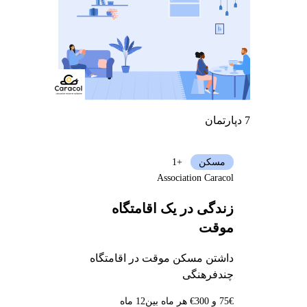
7 دپارتمان
مسکن
+1
Association Caracol
زندگی در یک اقامتگاه
موقت
داشتن مسکن موقت در اقامتگاه
چندفرهنگی
75€ و 300€ هر ماه بین
12 ماه