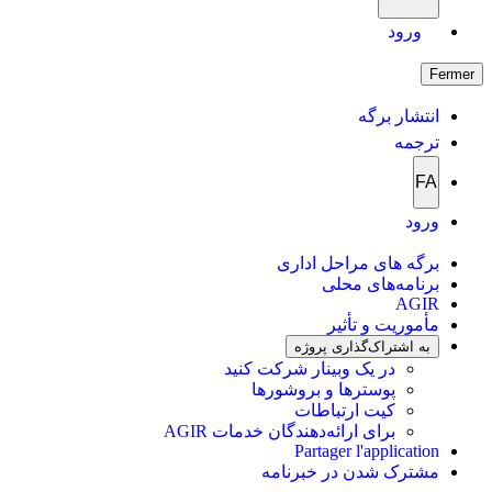
ورود
Fermer
انتشار برگه
ترجمه
FA
ورود
برگه های مراحل اداری
برنامه‌های محلی
AGIR
مأموریت و تأثیر
به اشتراک‌گذاری پروژه
در یک وبینار شرکت کنید
پوسترها و بروشورها
کیت ارتباطات
برای ارائه‌دهندگان خدمات AGIR
Partager l'application
مشترک شدن در خبرنامه