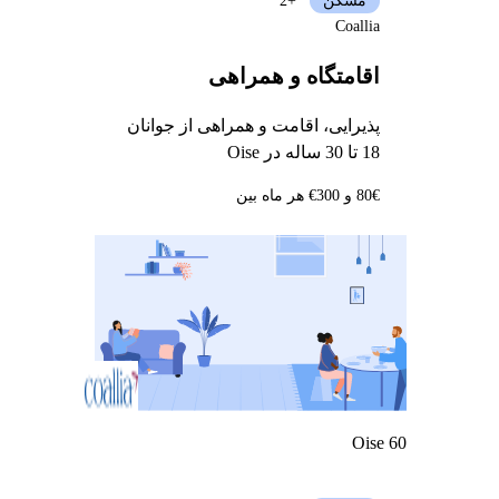
مسکن
+2
Coallia
اقامتگاه و همراهی
پذیرایی، اقامت و همراهی از جوانان
18 تا 30 ساله در Oise
80€ و 300€ هر ماه بین
Oise 60