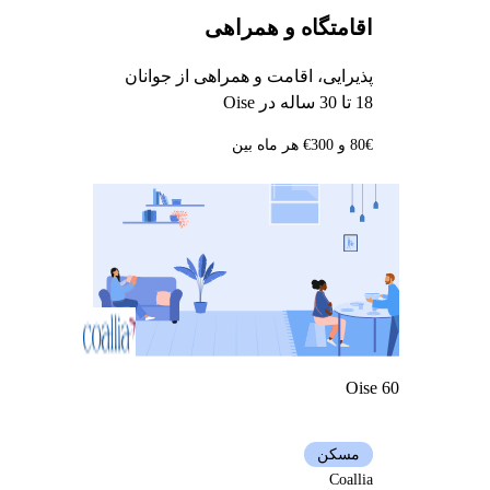
اقامتگاه و همراهی
پذیرایی، اقامت و همراهی از جوانان
18 تا 30 ساله در Oise
80€ و 300€ هر ماه بین
Oise 60
مسکن
Coallia