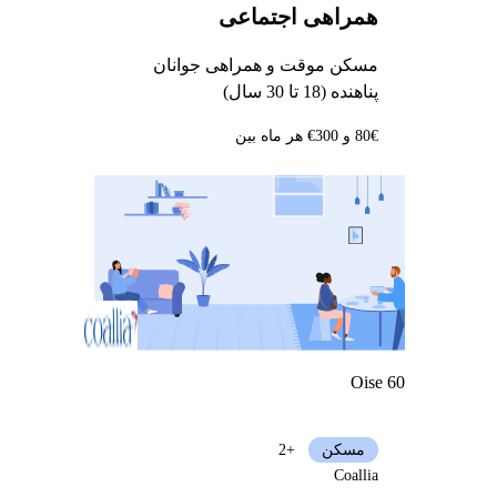
همراهی اجتماعی
مسکن موقت و همراهی جوانان
پناهنده (18 تا 30 سال)
80€ و 300€ هر ماه بین
Oise 60
مسکن
+2
Coallia