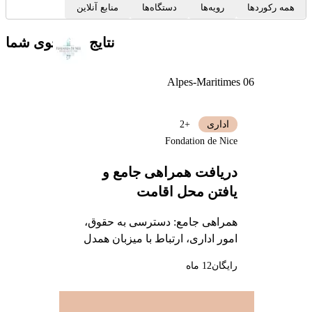
همه رکوردها
رویه‌ها
دستگاه‌ها
منابع آنلاین
نتایج جستجوی شما
Alpes-Maritimes 06
اداری
+2
Fondation de Nice
دریافت همراهی جامع و
یافتن محل اقامت
همراهی جامع: دسترسی به حقوق،
امور اداری، ارتباط با میزبان همدل
رایگان
12 ماه