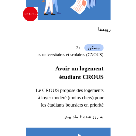
رویه‌ها
مسکن
+2
Centre national des œuvres universitaires et scolaires (CNOUS)
Avoir un logement
étudiant CROUS
Le CROUS propose des logements
à loyer modéré (moins chers) pour
les étudiants boursiers en priorité
به روز شده ۶ ماه پیش