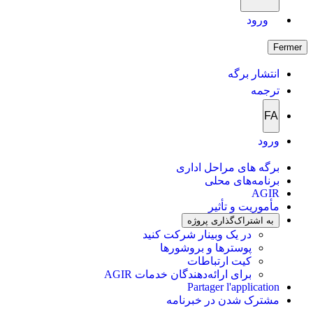
ورود
Fermer
انتشار برگه
ترجمه
FA
ورود
برگه های مراحل اداری
برنامه‌های محلی
AGIR
مأموریت و تأثیر
به اشتراک‌گذاری پروژه
در یک وبینار شرکت کنید
پوسترها و بروشورها
کیت ارتباطات
برای ارائه‌دهندگان خدمات AGIR
Partager l'application
مشترک شدن در خبرنامه