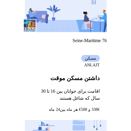
Seine-Maritime 76
مسکن
ANLAJT
داشتن مسکن موقت
اقامت برای جوانان بین 16 تا 30
سال که شاغل هستند
338€ و 508€ هر ماه بین
24 ماه