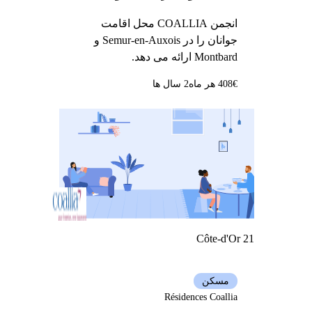
انجمن COALLIA محل اقامت
جوانان را در Semur-en-Auxois و
Montbard ارائه می دهد.
408€ هر ماه
2 سال ها
Côte-d'Or 21
مسکن
Résidences Coallia