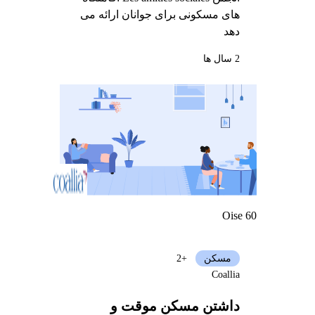
های مسکونی برای جوانان ارائه می
دهد
2 سال ها
Oise 60
مسکن
+2
Coallia
داشتن مسکن موقت و