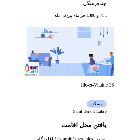
چندفرهنگی
75€ و 300€ هر ماه بین
12 ماه
Ille-et-Vilaine 35
مسکن
Saint Benoît Labre
یافتن محل اقامت
انجمن Les amitiés sociales اقامتگاه