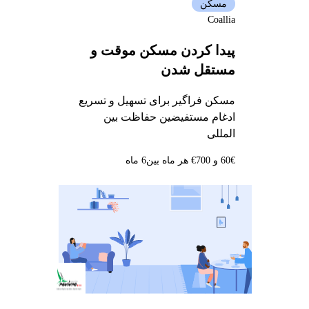
مسکن
Coallia
پیدا کردن مسکن موقت و
مستقل شدن
مسکن فراگیر برای تسهیل و تسریع
ادغام مستفیضین حفاظت بین
المللی
60€ و 700€ هر ماه بین
6 ماه