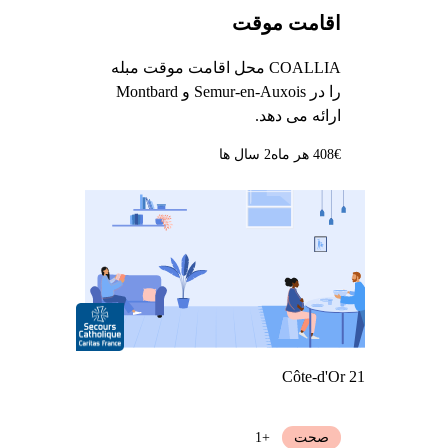
اقامت موقت
COALLIA محل اقامت موقت مبله
را در Semur-en-Auxois و Montbard
ارائه می دهد.
408€ هر ماه
2 سال ها
Côte-d'Or 21
صحت
+1