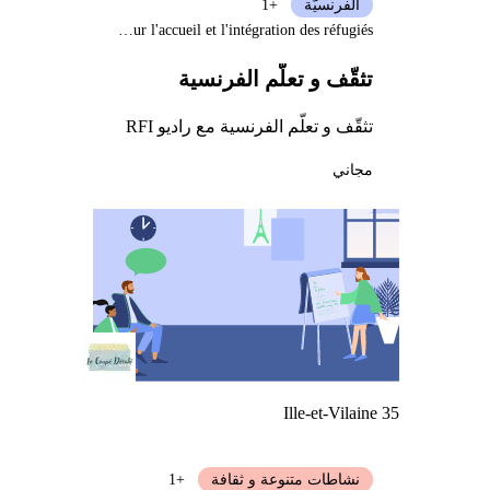
الفرنسيّة
+1
Délégation interministérielle pour l'accueil et l'intégration des réfugiés
تثقّف و تعلّم الفرنسية
تثقّف و تعلّم الفرنسية مع راديو RFI
مجاني
Ille-et-Vilaine 35
نشاطات متنوعة و ثقافة
+1