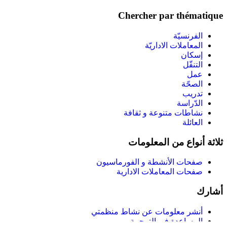
Chercher par thématique
الفرنسيّة
المعاملات الاداريّة
إسكان
التنقّل
عمل
الصحّة
تدريب
الدّراسة
نشاطات متنوعة و ثقافة
العائلة
ثلاثة أنواع من المعلومات
صفحات الأنشطة و الفورماسيون
صفحات المعاملات الادارية
أشارك
أنشر معلومات عن نشاط منظمتي
المساعدة في الترجمة