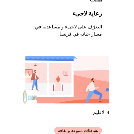
Coallia
رعاية لاجىء
التعرّف على لاجىء و مساعدته في
مسار حياته في فرنسا.
4 الاقليم
نشاطات متنوعة و ثقافة