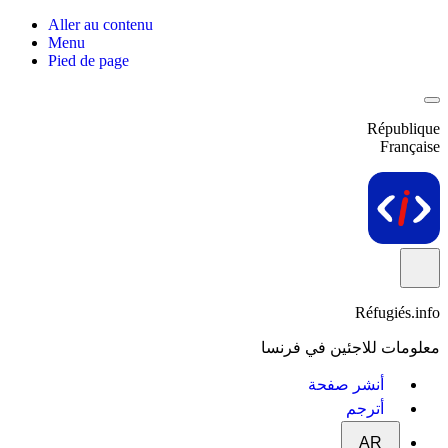
Aller au contenu
Menu
Pied de page
République
Française
Réfugiés.info
معلومات للاجئين في فرنسا
أنشر صفحة
أترجم
AR