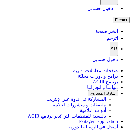
دخول حسابي
Fermer
أنشر صفحة
أترجم
AR
دخول حسابي
صفحات معاملات ادارية
برامج و دورات محليّة
برنامج AGIR
مهامنا و انجازاتنا
شارك المشروع
المشاركة في ندوة عبر الإنترنت
ملصقات و منشورات اعلانية
أدوات اعلامية
بالنسبة للمنظمات التي تُدير برنامج AGIR
Partager l'application
أسجل في الرسالة الدورية