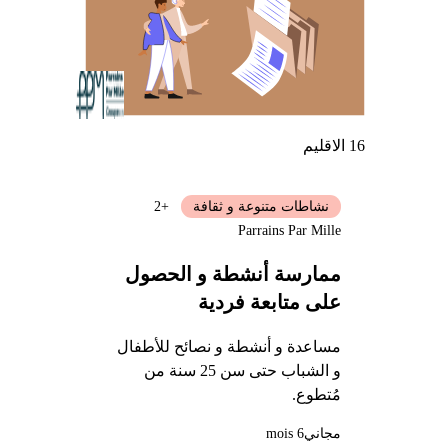
16 الاقليم
نشاطات متنوعة و ثقافة
+2
Parrains Par Mille
ممارسة أنشطة و الحصول
على متابعة فردية
مساعدة و أنشطة و نصائح للأطفال
و الشباب حتى سن 25 سنة من
مُتطوع.
مجاني
6 mois