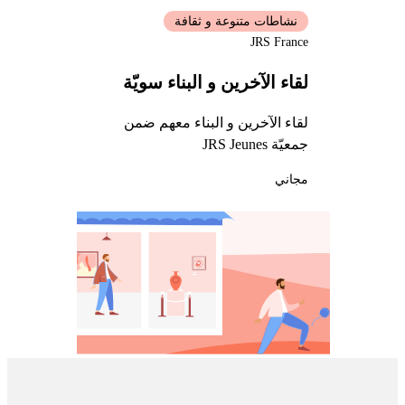
نشاطات متنوعة و ثقافة
JRS France
لقاء الآخرين و البناء سويّة
لقاء الآخرين و البناء معهم ضمن
جمعيّة JRS Jeunes
مجاني