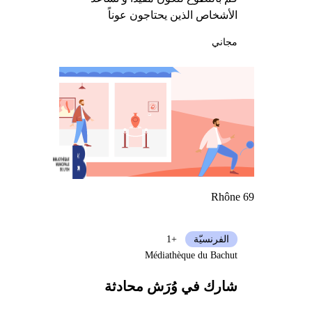
الأشخاص الذين يحتاجون عوناً
مجاني
Rhône 69
الفرنسيّة
+1
Médiathèque du Bachut
شارك في وُرَش محادثة