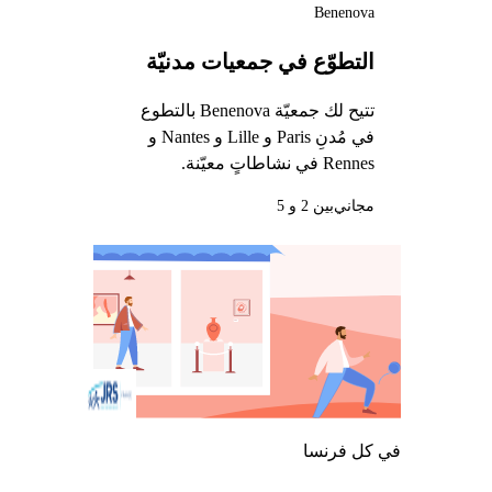
Benenova
التطوّع في جمعيات مدنيّة
تتيح لك جمعيّة Benenova بالتطوع
في مُدنِ Paris و Lille و Nantes و
Rennes في نشاطاتٍ معيّنة.
مجاني
بين 2 و 5
في كل فرنسا