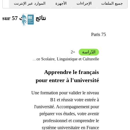
جميع الملفات
الإجراءات
الأجهزة
الموارد عبر الإنترنت
نتائج البحث
sur 57
Paris 75
الدّراسة
+2
Assistance Scolaire, Linguistique et Culturelle
Apprendre le français
pour entrer à l'université
Une formation pour valider le niveau
B1 et réussir votre entrée à
l'université. Accompagnement pour
préparer vos études, votre avenir
professionnel et comprendre le
système universitaire en France