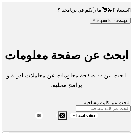
[استبيان] 🎤👋 ما رأيكم في برنامجنا ؟
Masquer le message
ابحث عن صفحة معلومات
ابحث بين 57 صفحة معلومات عن معاملات ادرية و
برامج محلية.
البحث عبر كلمة مفتاحية
Études
Localisation