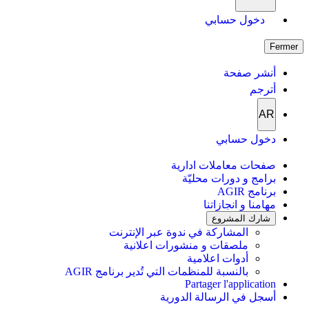
دخول حسابي
Fermer
أنشر صفحة
أترجم
AR
دخول حسابي
صفحات معاملات ادارية
برامج و دورات محليّة
برنامج AGIR
مهامنا و انجازاتنا
شارك المشروع
المشاركة في ندوة عبر الإنترنت
ملصقات و منشورات اعلانية
أدوات اعلامية
بالنسبة للمنظمات التي تُدير برنامج AGIR
Partager l'application
أسجل في الرسالة الدورية