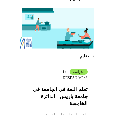
8 الاقليم
الدّراسة
+1
RÉSEAU MEnS
تعلم اللغة في الجامعة في
جامعة باريس - الدائرة
الخامسة
الحصول على دبلوم لغة جامعي