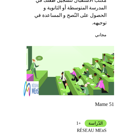
مكتب الاستقبال لتسجيل طفلك في
المدرسة المتوسطة أو الثانوية و
الحصول على النُصح و المساعدة في
توجيهه.
مجاني
Marne 51
الدّراسة
+1
RÉSEAU MEnS