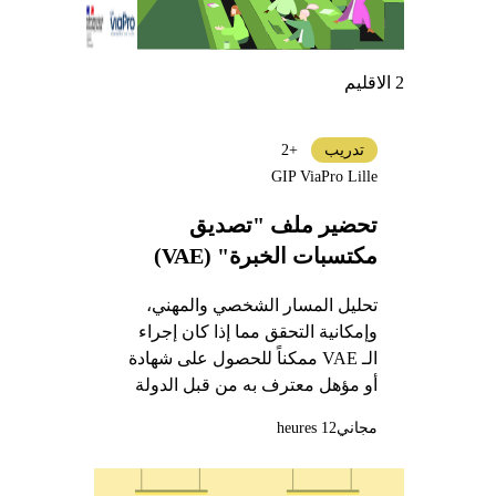
2 الاقليم
تدريب
+2
GIP ViaPro Lille
تحضير ملف "تصديق
مكتسبات الخبرة" (VAE)
تحليل المسار الشخصي والمهني،
وإمكانية التحقق مما إذا كان إجراء
الـ VAE ممكناً للحصول على شهادة
أو مؤهل معترف به من قبل الدولة
مجاني
12 heures