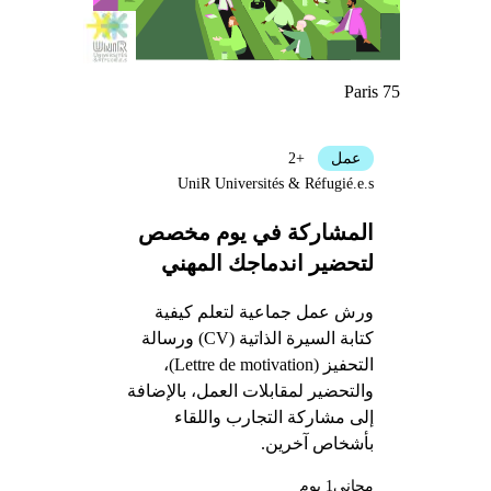
Paris 75
عمل
+2
UniR Universités & Réfugié.e.s
المشاركة في يوم مخصص
لتحضير اندماجك المهني
ورش عمل جماعية لتعلم كيفية
كتابة السيرة الذاتية (CV) ورسالة
التحفيز (Lettre de motivation)،
والتحضير لمقابلات العمل، بالإضافة
إلى مشاركة التجارب واللقاء
بأشخاص آخرين.
مجاني
1 يوم