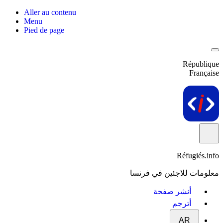
Aller au contenu
Menu
Pied de page
République
Française
Réfugiés.info
معلومات للاجئين في فرنسا
أنشر صفحة
أترجم
AR