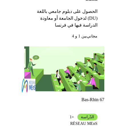
الحصول على دبلوم جامعي باللغة
(DU) لدخول الجامعة أو معاودة
الدراسة فيها في فرنسا
مجاني
بين 1 و 4
Bas-Rhin 67
الدّراسة
+1
RÉSEAU MEnS